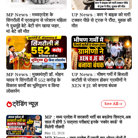
MP News : मध्यप्रदेश के
UP News : कार ने बाइक को मारी
सिंगरौली में प्रताड़ना से परेशान महिला
टक्कर पीछे से ट्रक ने रौंदा, युवक की
ने दुधमुंहे बेटे-बेटी संग खाया जहर,
मौत
मां-बेटे की मौत
MP News : मुख्यमंत्री डॉ. मोहन
UP News : भीषण गर्मी में बिजली
यादव ने सिंगरौली में 552 करोड़ के
कटौती से परेशान होकर ग्रामीणों ने
विकास कार्यों का भूमिपूजन व किया
XEN व JE को बनाया बंधक
लोकार्पण
ट्रेंडिंग न्यूज़
See All
MP : मध्य प्रदेश में सरकारी भर्ती का बदलेगा सिस्टम,अब
साल में होंगी 3 पात्रता परीक्षाएं इनके ‘स्कोर कार्ड’ से
मिलेगी नौकरी
May 22, 2026