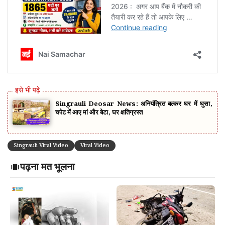
Singrauli Deosar News: अनियंत्रित बल्कर घर में घुसा,
चपेट में आए मां और बेटा, घर क्षतिग्रस्त
Singrauli Viral Video
Viral Video
पढ़ना मत भूलना