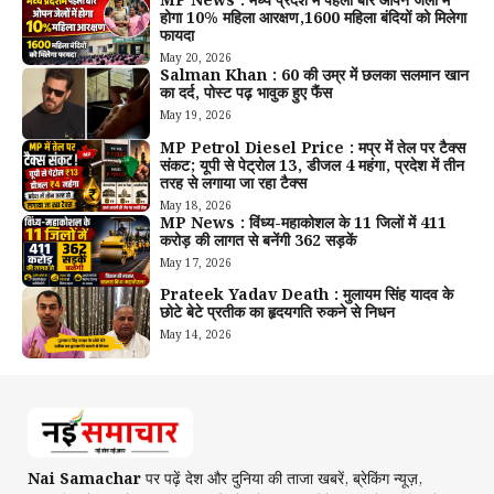
MP News : मध्य प्रदेश में पहली बार ओपन जेलों में
होगा 10% महिला आरक्षण,1600 महिला बंदियों को मिलेगा
फायदा
May 20, 2026
Salman Khan : 60 की उम्र में छलका सलमान खान
का दर्द, पोस्ट पढ़ भावुक हुए फैंस
May 19, 2026
MP Petrol Diesel Price : मप्र में तेल पर टैक्स
संकट; यूपी से पेट्रोल ₹13, डीजल ₹4 महंगा, प्रदेश में तीन
तरह से लगाया जा रहा टैक्स
May 18, 2026
MP News : विंध्य-महाकोशल के 11 जिलों में 411
करोड़ की लागत से बनेंगी 362 सड़कें
May 17, 2026
Prateek Yadav Death : मुलायम सिंह यादव के
छोटे बेटे प्रतीक का हृदयगति रुकने से निधन
May 14, 2026
Nai Samachar
पर पढ़ें देश और दुनिया की ताजा खबरें, ब्रेकिंग न्यूज़,