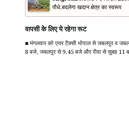
पौधे,बदलेगा खदान क्षेत्र का स्वरूप
वापसी के लिए ये रहेगा रूट
■ मंगलवार को एयर टैक्सी भोपाल से जबलपुर व जबलप
8 बजे, जबलपुर से 9.45 बजे और रीवा से सुबह 11 ब