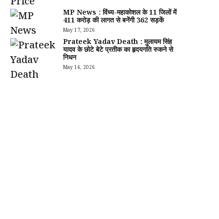
MP News : विंध्य-महाकोशल के 11 जिलों में
411 करोड़ की लागत से बनेंगी 362 सड़कें
May 17, 2026
Prateek Yadav Death : मुलायम सिंह
यादव के छोटे बेटे प्रतीक का हृदयगति रुकने से
निधन
May 14, 2026