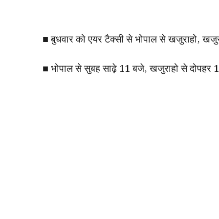
■ बुधवार को एयर टैक्सी से भोपाल से खजुराहो, खजु
■ भोपाल से सुबह साढ़े 11 बजे, खजुराहो से दोपहर 