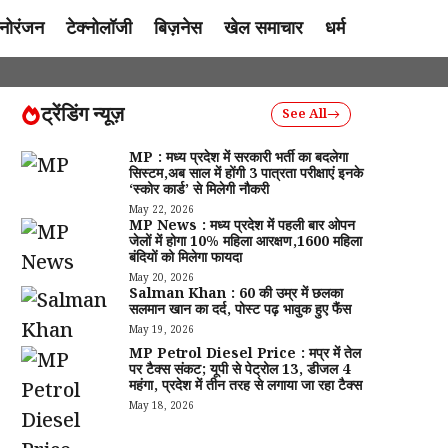
नोरंजन
टेक्नोलॉजी
बिज़नेस
खेल समाचार
धर्म
ट्रेंडिंग न्यूज़
See All
MP : मध्य प्रदेश में सरकारी भर्ती का बदलेगा
सिस्टम,अब साल में होंगी 3 पात्रता परीक्षाएं इनके
‘स्कोर कार्ड’ से मिलेगी नौकरी
May 22, 2026
MP News : मध्य प्रदेश में पहली बार ओपन
जेलों में होगा 10% महिला आरक्षण,1600 महिला
बंदियों को मिलेगा फायदा
May 20, 2026
Salman Khan : 60 की उम्र में छलका
सलमान खान का दर्द, पोस्ट पढ़ भावुक हुए फैंस
May 19, 2026
MP Petrol Diesel Price : मप्र में तेल
पर टैक्स संकट; यूपी से पेट्रोल ₹13, डीजल ₹4
महंगा, प्रदेश में तीन तरह से लगाया जा रहा टैक्स
May 18, 2026