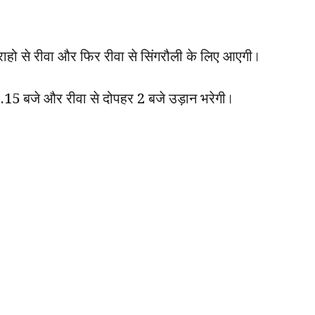
राहो से रीवा और फिर रीवा से सिंगरौली के लिए आएगी।
1.15 बजे और रीवा से दोपहर 2 बजे उड़ान भरेगी।