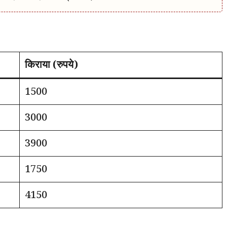
किराया (रुपये)
1500
3000
3900
1750
4150