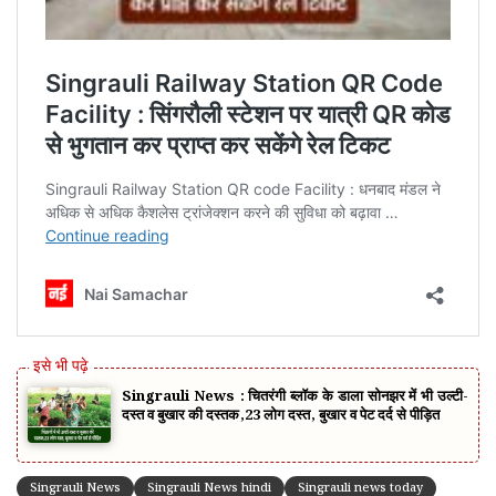
Singrauli News : चितरंगी ब्लॉक के डाला सोनझर में भी उल्टी-
दस्त व बुखार की दस्तक,23 लोग दस्त, बुखार व पेट दर्द से पीड़ित
Singrauli News
Singrauli News hindi
Singrauli news today