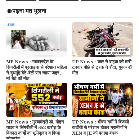
पढ़ना मत भूलना
MP News : मध्यप्रदेश के
UP News : कार ने बाइक को मारी
सिंगरौली में प्रताड़ना से परेशान महिला
टक्कर पीछे से ट्रक ने रौंदा, युवक की
ने दुधमुंहे बेटे-बेटी संग खाया जहर,
मौत
मां-बेटे की मौत
MP News : मुख्यमंत्री डॉ. मोहन
UP News : भीषण गर्मी में बिजली
यादव ने सिंगरौली में 552 करोड़ के
कटौती से परेशान होकर ग्रामीणों ने
विकास कार्यों का भूमिपूजन व किया
XEN व JE को बनाया बंधक