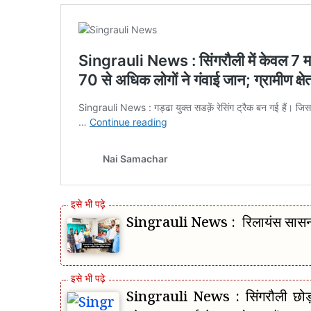
Singrauli News : रिलायंस सासन पावर
Singrauli News : सिंगरौली छोड़कर 