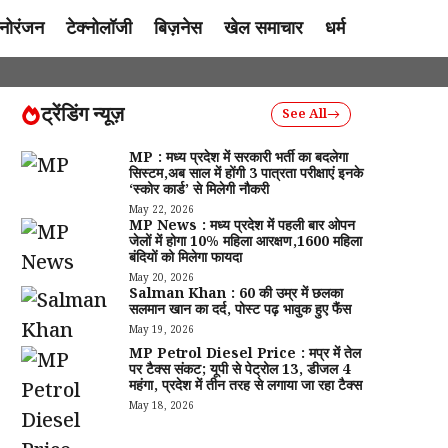
नोरंजन
टेक्नोलॉजी
बिज़नेस
खेल समाचार
धर्म
ट्रेंडिंग न्यूज़
See All
MP : मध्य प्रदेश में सरकारी भर्ती का बदलेगा
सिस्टम,अब साल में होंगी 3 पात्रता परीक्षाएं इनके
‘स्कोर कार्ड’ से मिलेगी नौकरी
May 22, 2026
MP News : मध्य प्रदेश में पहली बार ओपन
जेलों में होगा 10% महिला आरक्षण,1600 महिला
बंदियों को मिलेगा फायदा
May 20, 2026
Salman Khan : 60 की उम्र में छलका
सलमान खान का दर्द, पोस्ट पढ़ भावुक हुए फैंस
May 19, 2026
MP Petrol Diesel Price : मप्र में तेल
पर टैक्स संकट; यूपी से पेट्रोल ₹13, डीजल ₹4
महंगा, प्रदेश में तीन तरह से लगाया जा रहा टैक्स
May 18, 2026