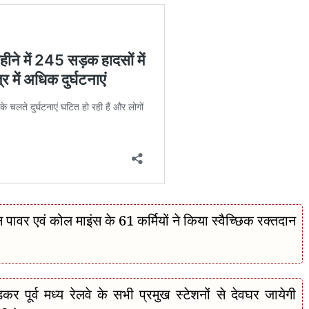
 एवं कोल माइंस के 61 कर्मियों ने किया स्वैच्छिक रक्तदान
पूर्व मध्य रेलवे के सभी प्रमुख स्टेशनों से देवघर जायेगी