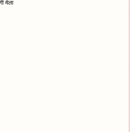
णी मेला