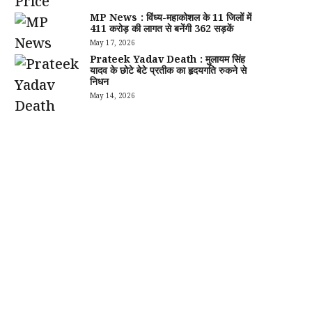
MP News : विंध्य-महाकोशल के 11 जिलों में
411 करोड़ की लागत से बनेंगी 362 सड़कें
May 17, 2026
Prateek Yadav Death : मुलायम सिंह
यादव के छोटे बेटे प्रतीक का हृदयगति रुकने से
निधन
May 14, 2026