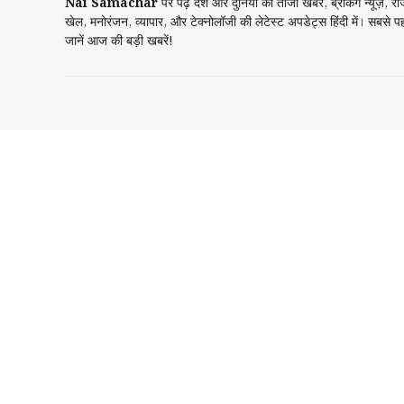
Nai Samachar
पर पढ़ें देश और दुनिया की ताजा खबरें, ब्रेकिंग न्यूज़, र
खेल, मनोरंजन, व्यापार, और टेक्नोलॉजी की लेटेस्ट अपडेट्स हिंदी में। सबसे प
जानें आज की बड़ी खबरें!