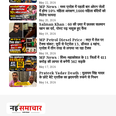
May 22, 2026
MP News : मध्य प्रदेश में पहली बार ओपन जेलों
में होगा 10% महिला आरक्षण,1600 महिला बंदियों को
मिलेगा फायदा
May 20, 2026
Salman Khan : 60 की उम्र में छलका सलमान
खान का दर्द, पोस्ट पढ़ भावुक हुए फैंस
May 19, 2026
MP Petrol Diesel Price : मप्र में तेल पर
टैक्स संकट; यूपी से पेट्रोल ₹13, डीजल ₹4 महंगा,
प्रदेश में तीन तरह से लगाया जा रहा टैक्स
May 18, 2026
MP News : विंध्य-महाकोशल के 11 जिलों में 411
करोड़ की लागत से बनेंगी 362 सड़कें
May 17, 2026
Prateek Yadav Death : मुलायम सिंह यादव
के छोटे बेटे प्रतीक का हृदयगति रुकने से निधन
May 14, 2026