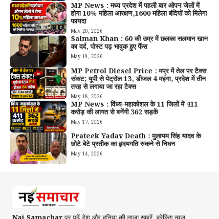
MP News : मध्य प्रदेश में पहली बार ओपन जेलों में
होगा 10% महिला आरक्षण,1600 महिला बंदियों को मिलेगा
फायदा
May 20, 2026
Salman Khan : 60 की उम्र में छलका सलमान खान
का दर्द, पोस्ट पढ़ भावुक हुए फैंस
May 19, 2026
MP Petrol Diesel Price : मप्र में तेल पर टैक्स
संकट; यूपी से पेट्रोल ₹13, डीजल ₹4 महंगा, प्रदेश में तीन
तरह से लगाया जा रहा टैक्स
May 18, 2026
MP News : विंध्य-महाकोशल के 11 जिलों में 411
करोड़ की लागत से बनेंगी 362 सड़कें
May 17, 2026
Prateek Yadav Death : मुलायम सिंह यादव के
छोटे बेटे प्रतीक का हृदयगति रुकने से निधन
May 14, 2026
Nai Samachar
पर पढ़ें देश और दुनिया की ताजा खबरें, ब्रेकिंग न्यूज़,