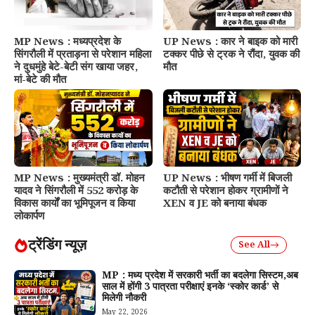
MP News : मध्यप्रदेश के
UP News : कार ने बाइक को मारी
सिंगरौली में प्रताड़ना से परेशान महिला
टक्कर पीछे से ट्रक ने रौंदा, युवक की
ने दुधमुंहे बेटे-बेटी संग खाया जहर,
मौत
मां-बेटे की मौत
MP News : मुख्यमंत्री डॉ. मोहन
UP News : भीषण गर्मी में बिजली
यादव ने सिंगरौली में 552 करोड़ के
कटौती से परेशान होकर ग्रामीणों ने
विकास कार्यों का भूमिपूजन व किया
XEN व JE को बनाया बंधक
लोकार्पण
ट्रेंडिंग न्यूज़
See All
MP : मध्य प्रदेश में सरकारी भर्ती का बदलेगा सिस्टम,अब
साल में होंगी 3 पात्रता परीक्षाएं इनके ‘स्कोर कार्ड’ से
मिलेगी नौकरी
May 22, 2026