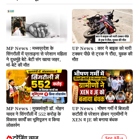
MP News : मध्यप्रदेश के
UP News : कार ने बाइक को मारी
सिंगरौली में प्रताड़ना से परेशान महिला
टक्कर पीछे से ट्रक ने रौंदा, युवक की
ने दुधमुंहे बेटे-बेटी संग खाया जहर,
मौत
मां-बेटे की मौत
MP News : मुख्यमंत्री डॉ. मोहन
UP News : भीषण गर्मी में बिजली
यादव ने सिंगरौली में 552 करोड़ के
कटौती से परेशान होकर ग्रामीणों ने
विकास कार्यों का भूमिपूजन व किया
XEN व JE को बनाया बंधक
लोकार्पण
ट्रेंडिंग न्यूज़
See All