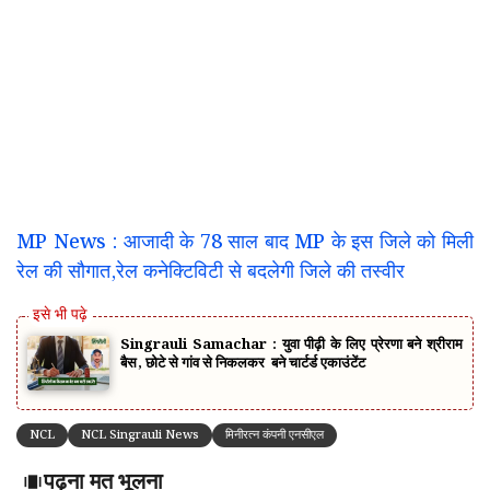
MP News : आजादी के 78 साल बाद MP के इस जिले को मिली
रेल की सौगात,रेल कनेक्टिविटी से बदलेगी जिले की तस्वीर
Singrauli Samachar : युवा पीढ़ी के लिए प्रेरणा बने श्रीराम
बैस, छोटे से गांव से निकलकर बने चार्टर्ड एकाउंटेंट
NCL
NCL Singrauli News
मिनीरत्न कंपनी एनसीएल
पढ़ना मत भूलना