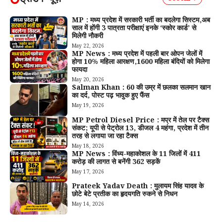
MP : मध्य प्रदेश में सरकारी भर्ती का बदलेगा सिस्टम,अब
साल में होंगी 3 पात्रता परीक्षाएं इनके ‘स्कोर कार्ड’ से
मिलेगी नौकरी
May 22, 2026
MP News : मध्य प्रदेश में पहली बार ओपन जेलों में
होगा 10% महिला आरक्षण,1600 महिला बंदियों को मिलेगा
फायदा
May 20, 2026
Salman Khan : 60 की उम्र में छलका सलमान खान
का दर्द, पोस्ट पढ़ भावुक हुए फैंस
May 19, 2026
MP Petrol Diesel Price : मप्र में तेल पर टैक्स
संकट; यूपी से पेट्रोल ₹13, डीजल ₹4 महंगा, प्रदेश में तीन
तरह से लगाया जा रहा टैक्स
May 18, 2026
MP News : विंध्य-महाकोशल के 11 जिलों में 411
करोड़ की लागत से बनेंगी 362 सड़कें
May 17, 2026
Prateek Yadav Death : मुलायम सिंह यादव के
छोटे बेटे प्रतीक का हृदयगति रुकने से निधन
May 14, 2026