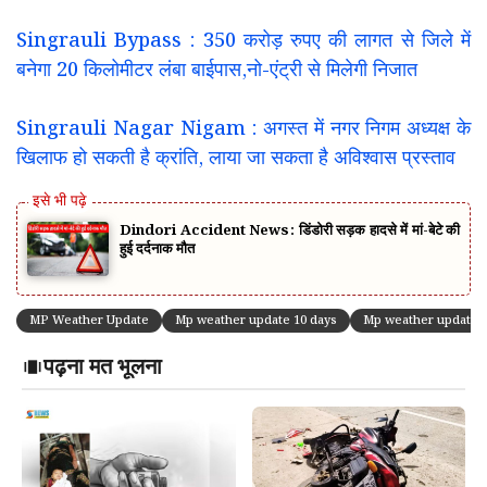
Singrauli Bypass : 350 करोड़ रुपए की लागत से जिले में
बनेगा 20 किलोमीटर लंबा बाईपास,नो-एंट्री से मिलेगी निजात
Singrauli Nagar Nigam : अगस्त में नगर निगम अध्यक्ष के
खिलाफ हो सकती है क्रांति, लाया जा सकता है अविश्वास प्रस्ताव
Dindori Accident News: डिंडोरी सड़क हादसे में मां-बेटे की
हुई दर्दनाक मौत
MP Weather Update
Mp weather update 10 days
Mp weather update 1
पढ़ना मत भूलना