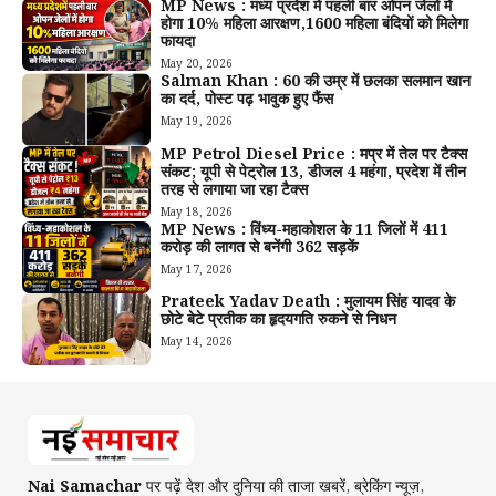
MP News : मध्य प्रदेश में पहली बार ओपन जेलों में
होगा 10% महिला आरक्षण,1600 महिला बंदियों को मिलेगा
फायदा
May 20, 2026
Salman Khan : 60 की उम्र में छलका सलमान खान
का दर्द, पोस्ट पढ़ भावुक हुए फैंस
May 19, 2026
MP Petrol Diesel Price : मप्र में तेल पर टैक्स
संकट; यूपी से पेट्रोल ₹13, डीजल ₹4 महंगा, प्रदेश में तीन
तरह से लगाया जा रहा टैक्स
May 18, 2026
MP News : विंध्य-महाकोशल के 11 जिलों में 411
करोड़ की लागत से बनेंगी 362 सड़कें
May 17, 2026
Prateek Yadav Death : मुलायम सिंह यादव के
छोटे बेटे प्रतीक का हृदयगति रुकने से निधन
May 14, 2026
Nai Samachar
पर पढ़ें देश और दुनिया की ताजा खबरें, ब्रेकिंग न्यूज़,