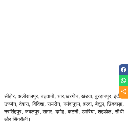
सीहोर, अलीराजपुर, बड़वानी, धार,खरगोन, खंडवा, बुरहानपुर, इंदौर,
उज्जैन, देवास, विदिशा, रायसेन, नर्मदापुरम, हरदा, बैतूल, छिंदवाड़ा,
नरसिंहपुर, जबलपुर, सागर, दमोह, कटनी, उमरिया, शहडोल, सीधी
और सिंगरौली।