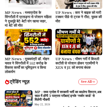
MP News : मध्यप्रदेश के
UP News : कार ने बाइक को मारी
सिंगरौली में प्रताड़ना से परेशान महिला
टक्कर पीछे से ट्रक ने रौंदा, युवक की
ने दुधमुंहे बेटे-बेटी संग खाया जहर,
मौत
मां-बेटे की मौत
MP News : मुख्यमंत्री डॉ. मोहन
UP News : भीषण गर्मी में बिजली
यादव ने सिंगरौली में 552 करोड़ के
कटौती से परेशान होकर ग्रामीणों ने
विकास कार्यों का भूमिपूजन व किया
XEN व JE को बनाया बंधक
लोकार्पण
ट्रेंडिंग न्यूज़
See All
MP : मध्य प्रदेश में सरकारी भर्ती का बदलेगा सिस्टम,अब
साल में होंगी 3 पात्रता परीक्षाएं इनके ‘स्कोर कार्ड’ से
मिलेगी नौकरी
May 22, 2026