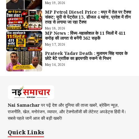
May 19, 2026
MP Petrol Diesel Price : मप्र में तेल पर टैक्स
संकट; यूपी से पेट्रोल ₹13, डीजल ₹4 महंगा, प्रदेश में तीन
तरह से लगाया जा रहा टैक्स
May 18, 2026
MP News : विंध्य-महाकोशल के 11 जिलों में 411
करोड़ की लागत से बनेंगी 362 सड़कें
May 17, 2026
Prateek Yadav Death : मुलायम सिंह यादव के
छोटे बेटे प्रतीक का हृदयगति रुकने से निधन
May 14, 2026
Nai Samachar
पर पढ़ें देश और दुनिया की ताजा खबरें, ब्रेकिंग न्यूज़,
राजनीति, खेल, मनोरंजन, व्यापार, और टेक्नोलॉजी की लेटेस्ट अपडेट्स हिंदी में।
सबसे पहले जानें आज की बड़ी खबरें!
Quick Links