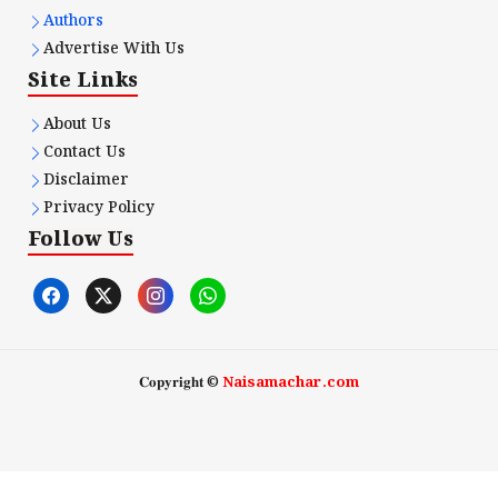
Authors
Advertise With Us
Site Links
About Us
Contact Us
Disclaimer
Privacy Policy
Follow Us
𝐂𝐨𝐩𝐲𝐫𝐢𝐠𝐡𝐭 ©
Naisamachar.com