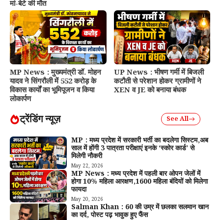
मां-बेटे की मौत
MP News : मुख्यमंत्री डॉ. मोहन
UP News : भीषण गर्मी में बिजली
यादव ने सिंगरौली में 552 करोड़ के
कटौती से परेशान होकर ग्रामीणों ने
विकास कार्यों का भूमिपूजन व किया
XEN व JE को बनाया बंधक
लोकार्पण
ट्रेंडिंग न्यूज़
See All
MP : मध्य प्रदेश में सरकारी भर्ती का बदलेगा सिस्टम,अब
साल में होंगी 3 पात्रता परीक्षाएं इनके ‘स्कोर कार्ड’ से
मिलेगी नौकरी
May 22, 2026
MP News : मध्य प्रदेश में पहली बार ओपन जेलों में
होगा 10% महिला आरक्षण,1600 महिला बंदियों को मिलेगा
फायदा
May 20, 2026
Salman Khan : 60 की उम्र में छलका सलमान खान
का दर्द, पोस्ट पढ़ भावुक हुए फैंस