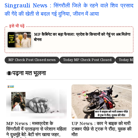
Singrauli News : सिंगरौली जिले के रहने वाले शिव प्रसाद
की गेंदे की खेती से बदल गई दुनिया, जीवन में आया
MP कैबिनेट का बड़ा फैसला: प्रदेश के किसानों को गेहूं पर अब मिलेगा
बोनस
MP Check Post Closed news
Today MP Check Post Closed
Today MP C
पढ़ना मत भूलना
MP News : मध्यप्रदेश के
UP News : कार ने बाइक को मारी
सिंगरौली में प्रताड़ना से परेशान महिला
टक्कर पीछे से ट्रक ने रौंदा, युवक की
ने दुधमुंहे बेटे-बेटी संग खाया जहर,
मौत