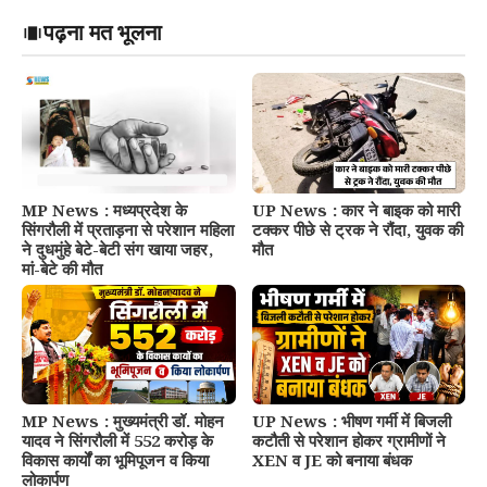
पढ़ना मत भूलना
MP News : मध्यप्रदेश के
UP News : कार ने बाइक को मारी
सिंगरौली में प्रताड़ना से परेशान महिला
टक्कर पीछे से ट्रक ने रौंदा, युवक की
ने दुधमुंहे बेटे-बेटी संग खाया जहर,
मौत
मां-बेटे की मौत
MP News : मुख्यमंत्री डॉ. मोहन
UP News : भीषण गर्मी में बिजली
यादव ने सिंगरौली में 552 करोड़ के
कटौती से परेशान होकर ग्रामीणों ने
विकास कार्यों का भूमिपूजन व किया
XEN व JE को बनाया बंधक
लोकार्पण