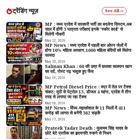
ट्रेंडिंग न्यूज़
See All
MP : मध्य प्रदेश में सरकारी भर्ती का बदलेगा सिस्टम,अब
साल में होंगी 3 पात्रता परीक्षाएं इनके ‘स्कोर कार्ड’ से
मिलेगी नौकरी
May 22, 2026
MP News : मध्य प्रदेश में पहली बार ओपन जेलों में
होगा 10% महिला आरक्षण,1600 महिला बंदियों को मिलेगा
फायदा
May 20, 2026
Salman Khan : 60 की उम्र में छलका सलमान खान
का दर्द, पोस्ट पढ़ भावुक हुए फैंस
May 19, 2026
MP Petrol Diesel Price : मप्र में तेल पर टैक्स
संकट; यूपी से पेट्रोल ₹13, डीजल ₹4 महंगा, प्रदेश में तीन
तरह से लगाया जा रहा टैक्स
May 18, 2026
MP News : विंध्य-महाकोशल के 11 जिलों में 411
करोड़ की लागत से बनेंगी 362 सड़कें
May 17, 2026
Prateek Yadav Death : मुलायम सिंह यादव के
छोटे बेटे प्रतीक का हृदयगति रुकने से निधन