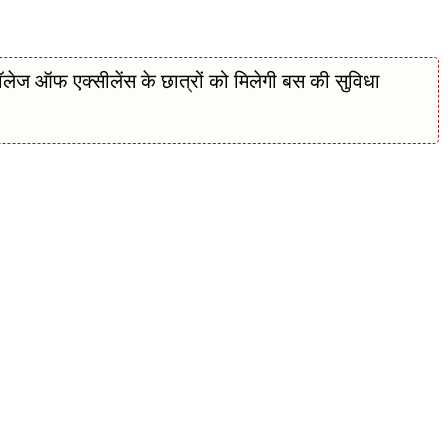
ेज ऑफ एक्सीलेंस के छात्रों को मिलेगी बस की सुविधा