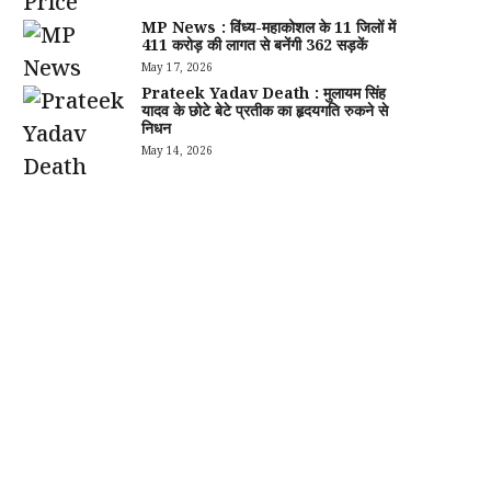
MP News : विंध्य-महाकोशल के 11 जिलों में
411 करोड़ की लागत से बनेंगी 362 सड़कें
May 17, 2026
Prateek Yadav Death : मुलायम सिंह
यादव के छोटे बेटे प्रतीक का हृदयगति रुकने से
निधन
May 14, 2026