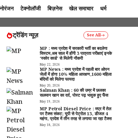
नोरंजन
टेक्नोलॉजी
बिज़नेस
खेल समाचार
धर्म
ट्रेंडिंग न्यूज़
See All
MP : मध्य प्रदेश में सरकारी भर्ती का बदलेगा
सिस्टम,अब साल में होंगी 3 पात्रता परीक्षाएं इनके
‘स्कोर कार्ड’ से मिलेगी नौकरी
May 22, 2026
MP News : मध्य प्रदेश में पहली बार ओपन
जेलों में होगा 10% महिला आरक्षण,1600 महिला
बंदियों को मिलेगा फायदा
May 20, 2026
Salman Khan : 60 की उम्र में छलका
सलमान खान का दर्द, पोस्ट पढ़ भावुक हुए फैंस
May 19, 2026
MP Petrol Diesel Price : मप्र में तेल
पर टैक्स संकट; यूपी से पेट्रोल ₹13, डीजल ₹4
महंगा, प्रदेश में तीन तरह से लगाया जा रहा टैक्स
May 18, 2026