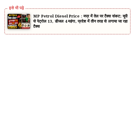
MP Petrol Diesel Price : मप्र में तेल पर टैक्स संकट; यूपी
से पेट्रोल ₹13, डीजल ₹4 महंगा, प्रदेश में तीन तरह से लगाया जा रहा
टैक्स