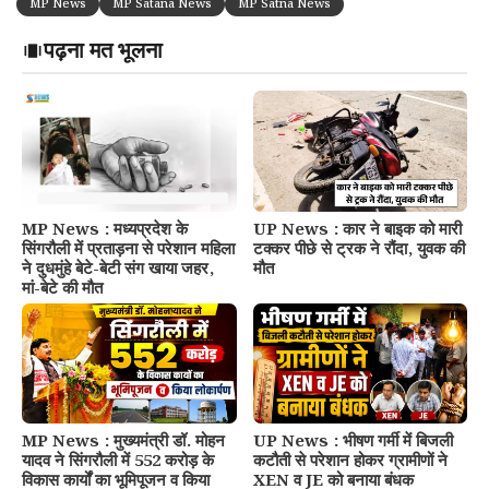
MP News
MP Satana News
MP Satna News
पढ़ना मत भूलना
MP News : मध्यप्रदेश के
UP News : कार ने बाइक को मारी
सिंगरौली में प्रताड़ना से परेशान महिला
टक्कर पीछे से ट्रक ने रौंदा, युवक की
ने दुधमुंहे बेटे-बेटी संग खाया जहर,
मौत
मां-बेटे की मौत
MP News : मुख्यमंत्री डॉ. मोहन
UP News : भीषण गर्मी में बिजली
यादव ने सिंगरौली में 552 करोड़ के
कटौती से परेशान होकर ग्रामीणों ने
विकास कार्यों का भूमिपूजन व किया
XEN व JE को बनाया बंधक