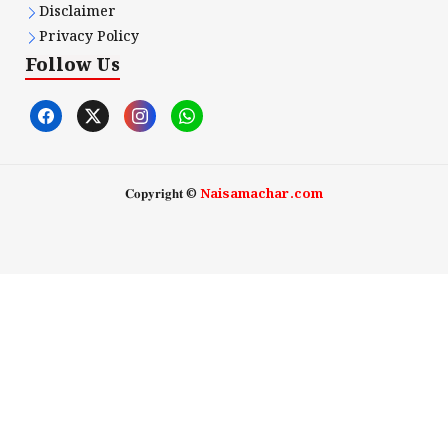
Disclaimer
Privacy Policy
Follow Us
𝐂𝐨𝐩𝐲𝐫𝐢𝐠𝐡𝐭 ©
Naisamachar.com