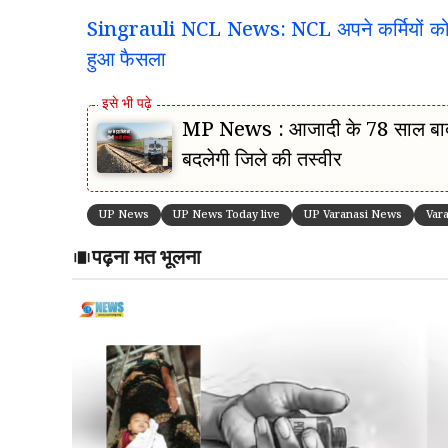
Singrauli NCL News: NCL अपने कर्मियों को देगी 
हुआ फैसला
MP News : आजादी के 78 साल बाद M
बदलेगी जिले की तस्वीर
UP News
UP News Today live
UP Varanasi News
Var
पढ़ना मत भूलना