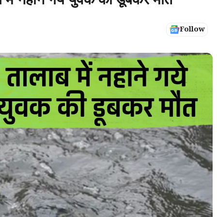
 नहाने गये युवक की डूबकर मौत
Follow