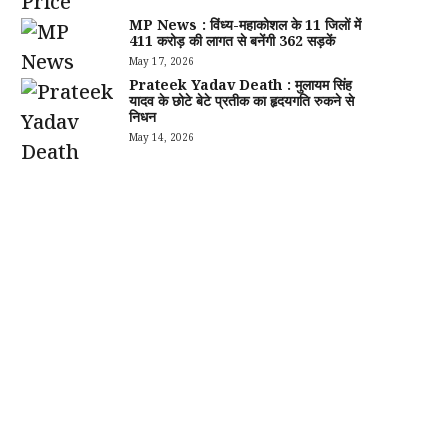
MP News : विंध्य-महाकोशल के 11 जिलों में
411 करोड़ की लागत से बनेंगी 362 सड़कें
May 17, 2026
Prateek Yadav Death : मुलायम सिंह
यादव के छोटे बेटे प्रतीक का हृदयगति रुकने से
निधन
May 14, 2026