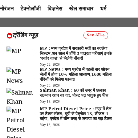
नोरंजन
टेक्नोलॉजी
बिज़नेस
खेल समाचार
धर्म
ट्रेंडिंग न्यूज़
See All
MP : मध्य प्रदेश में सरकारी भर्ती का बदलेगा
सिस्टम,अब साल में होंगी 3 पात्रता परीक्षाएं इनके
‘स्कोर कार्ड’ से मिलेगी नौकरी
May 22, 2026
MP News : मध्य प्रदेश में पहली बार ओपन
जेलों में होगा 10% महिला आरक्षण,1600 महिला
बंदियों को मिलेगा फायदा
May 20, 2026
Salman Khan : 60 की उम्र में छलका
सलमान खान का दर्द, पोस्ट पढ़ भावुक हुए फैंस
May 19, 2026
MP Petrol Diesel Price : मप्र में तेल
पर टैक्स संकट; यूपी से पेट्रोल ₹13, डीजल ₹4
महंगा, प्रदेश में तीन तरह से लगाया जा रहा टैक्स
May 18, 2026