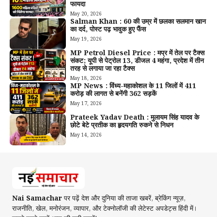
फायदा
May 20, 2026
Salman Khan : 60 की उम्र में छलका सलमान खान
का दर्द, पोस्ट पढ़ भावुक हुए फैंस
May 19, 2026
MP Petrol Diesel Price : मप्र में तेल पर टैक्स
संकट; यूपी से पेट्रोल ₹13, डीजल ₹4 महंगा, प्रदेश में तीन
तरह से लगाया जा रहा टैक्स
May 18, 2026
MP News : विंध्य-महाकोशल के 11 जिलों में 411
करोड़ की लागत से बनेंगी 362 सड़कें
May 17, 2026
Prateek Yadav Death : मुलायम सिंह यादव के
छोटे बेटे प्रतीक का हृदयगति रुकने से निधन
May 14, 2026
Nai Samachar
पर पढ़ें देश और दुनिया की ताजा खबरें, ब्रेकिंग न्यूज़,
राजनीति, खेल, मनोरंजन, व्यापार, और टेक्नोलॉजी की लेटेस्ट अपडेट्स हिंदी में।