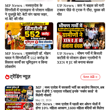
MP News : मध्यप्रदेश के
UP News : कार ने बाइक को मारी
सिंगरौली में प्रताड़ना से परेशान महिला
टक्कर पीछे से ट्रक ने रौंदा, युवक की
ने दुधमुंहे बेटे-बेटी संग खाया जहर,
मौत
मां-बेटे की मौत
MP News : मुख्यमंत्री डॉ. मोहन
UP News : भीषण गर्मी में बिजली
यादव ने सिंगरौली में 552 करोड़ के
कटौती से परेशान होकर ग्रामीणों ने
विकास कार्यों का भूमिपूजन व किया
XEN व JE को बनाया बंधक
लोकार्पण
ट्रेंडिंग न्यूज़
See All
MP : मध्य प्रदेश में सरकारी भर्ती का बदलेगा सिस्टम,अब
साल में होंगी 3 पात्रता परीक्षाएं इनके ‘स्कोर कार्ड’ से
मिलेगी नौकरी
May 22, 2026
MP News : मध्य प्रदेश में पहली बार ओपन जेलों में
होगा 10% महिला आरक्षण,1600 महिला बंदियों को मिलेगा