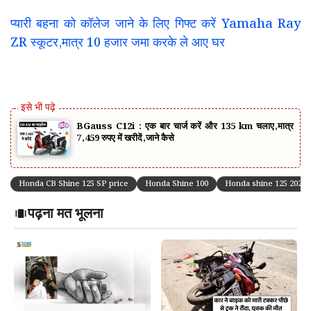
प्यारी बहना को कॉलेज जाने के लिए गिफ्ट करें Yamaha Ray
ZR स्कूटर,मात्र 10 हजार जमा करके ले आए घर
BGauss C12i : एक बार चार्ज करें और 135 km चलाए,मात्र
7,459 रुपए में खरीदें,जाने कैसे
Honda CB Shine 125 SP price
Honda Shine 100
Honda shine 125 2024
पढ़ना मत भूलना