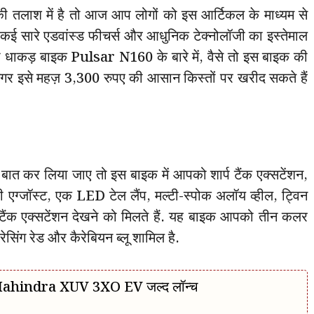
लाश में है तो आज आप लोगों को इस आर्टिकल के माध्यम से
समें कई सारे एडवांस्ड फीचर्स और आधुनिक टेक्नोलॉजी का इस्तेमाल
 धाकड़ बाइक Pulsar N160 के बारे में, वैसे तो इस बाइक की
गर इसे महज़ 3,300 रुपए की आसान किस्तों पर खरीद सकते हैं
 बात कर लिया जाए तो इस बाइक में आपको शार्प टैंक एक्सटेंशन,
ी एग्जॉस्ट, एक LED टेल लैंप, मल्टी-स्पोक अलॉय व्हील, ट्विन
टैंक एक्सटेंशन देखने को मिलते हैं. यह बाइक आपको तीन कलर
रेसिंग रेड और कैरेबियन ब्लू शामिल है.
ahindra XUV 3XO EV जल्द लॉन्च