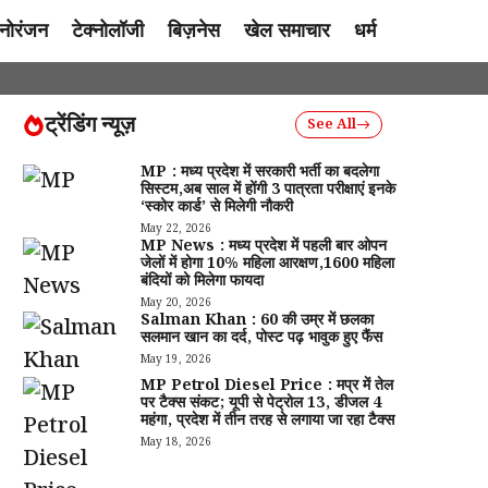
नोरंजन
टेक्नोलॉजी
बिज़नेस
खेल समाचार
धर्म
ट्रेंडिंग न्यूज़
See All
MP : मध्य प्रदेश में सरकारी भर्ती का बदलेगा
सिस्टम,अब साल में होंगी 3 पात्रता परीक्षाएं इनके
‘स्कोर कार्ड’ से मिलेगी नौकरी
May 22, 2026
MP News : मध्य प्रदेश में पहली बार ओपन
जेलों में होगा 10% महिला आरक्षण,1600 महिला
बंदियों को मिलेगा फायदा
May 20, 2026
Salman Khan : 60 की उम्र में छलका
सलमान खान का दर्द, पोस्ट पढ़ भावुक हुए फैंस
May 19, 2026
MP Petrol Diesel Price : मप्र में तेल
पर टैक्स संकट; यूपी से पेट्रोल ₹13, डीजल ₹4
महंगा, प्रदेश में तीन तरह से लगाया जा रहा टैक्स
May 18, 2026