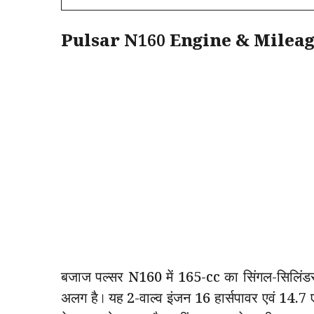
Pulsar N160 Engine & Milea
बजाज पल्सर N160 में 165-cc का सिंगल-सिलिंडर
अलग है। यह 2-वाल्व इंजन 16 हार्सपावर एवं 14.7 