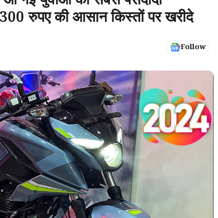
आ गई युवाओं की सबसे पसंदीदा
0 रुपए की आसान किस्तों पर खरीदे
Follow