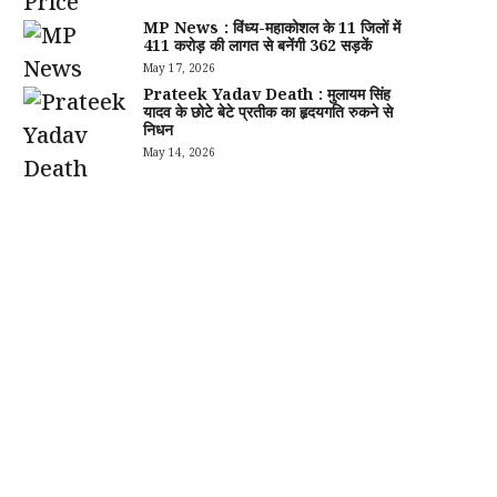
MP News : विंध्य-महाकोशल के 11 जिलों में
411 करोड़ की लागत से बनेंगी 362 सड़कें
May 17, 2026
Prateek Yadav Death : मुलायम सिंह
यादव के छोटे बेटे प्रतीक का हृदयगति रुकने से
निधन
May 14, 2026