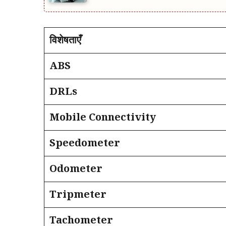
विशेषताएँ
ABS
DRLs
Mobile Connectivity
Speedometer
Odometer
Tripmeter
Tachometer