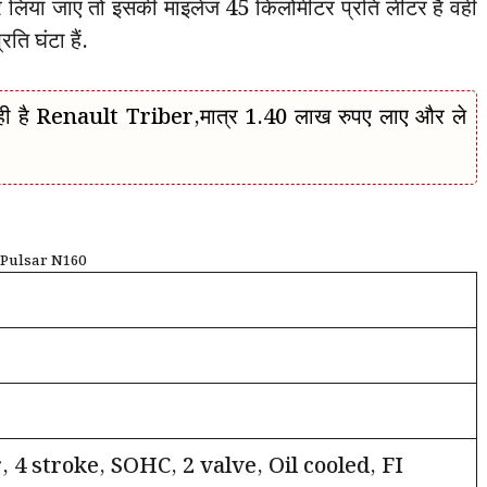
र लिया जाए तो इसकी माइलेज 45 किलोमीटर प्रति लीटर है वहीं
ति घंटा हैं.
गा रही है Renault Triber,मात्र 1.40 लाख रुपए लाए और ले
Pulsar N160
, 4 stroke, SOHC, 2 valve, Oil cooled, FI