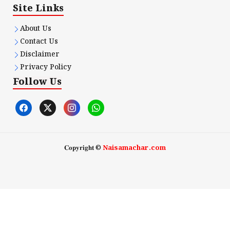
Site Links
About Us
Contact Us
Disclaimer
Privacy Policy
Follow Us
𝐂𝐨𝐩𝐲𝐫𝐢𝐠𝐡𝐭 ©
Naisamachar.com