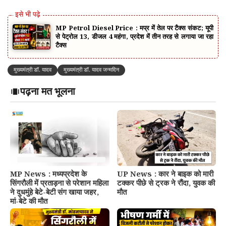
MP Petrol Diesel Price : मप्र में तेल पर टैक्स संकट; यूपी
से पेट्रोल ₹13, डीजल ₹4 महंगा, प्रदेश में तीन तरह से लगाया जा रहा
टैक्स
मुख्यमंत्री डॉ. यादव
मुख्यमंत्री डॉ. यादव जन्मदिन
पढ़ना मत भूलना
MP News : मध्यप्रदेश के
UP News : कार ने बाइक को मारी
सिंगरौली में प्रताड़ना से परेशान महिला
टक्कर पीछे से ट्रक ने रौंदा, युवक की
ने दुधमुंहे बेटे-बेटी संग खाया जहर,
मौत
मां-बेटे की मौत