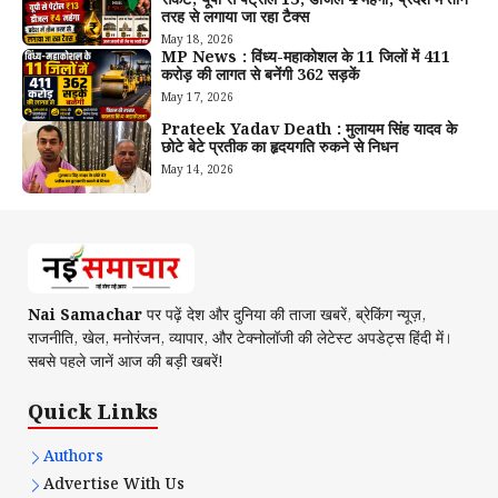
तरह से लगाया जा रहा टैक्स
May 18, 2026
MP News : विंध्य-महाकोशल के 11 जिलों में 411
करोड़ की लागत से बनेंगी 362 सड़कें
May 17, 2026
Prateek Yadav Death : मुलायम सिंह यादव के
छोटे बेटे प्रतीक का हृदयगति रुकने से निधन
May 14, 2026
Nai Samachar
पर पढ़ें देश और दुनिया की ताजा खबरें, ब्रेकिंग न्यूज़,
राजनीति, खेल, मनोरंजन, व्यापार, और टेक्नोलॉजी की लेटेस्ट अपडेट्स हिंदी में।
सबसे पहले जानें आज की बड़ी खबरें!
Quick Links
Authors
Advertise With Us