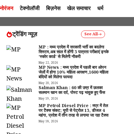
नोरंजन
टेक्नोलॉजी
बिज़नेस
खेल समाचार
धर्म
ट्रेंडिंग न्यूज़
See All
MP : मध्य प्रदेश में सरकारी भर्ती का बदलेगा
सिस्टम,अब साल में होंगी 3 पात्रता परीक्षाएं इनके
‘स्कोर कार्ड’ से मिलेगी नौकरी
May 22, 2026
MP News : मध्य प्रदेश में पहली बार ओपन
जेलों में होगा 10% महिला आरक्षण,1600 महिला
बंदियों को मिलेगा फायदा
May 20, 2026
Salman Khan : 60 की उम्र में छलका
सलमान खान का दर्द, पोस्ट पढ़ भावुक हुए फैंस
May 19, 2026
MP Petrol Diesel Price : मप्र में तेल
पर टैक्स संकट; यूपी से पेट्रोल ₹13, डीजल ₹4
महंगा, प्रदेश में तीन तरह से लगाया जा रहा टैक्स
May 18, 2026