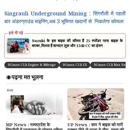
Singrauli Underground Mining : सिंगरौली में पहली
बार अंडरग्राउंड माइनिंग,अब 3 भूमिगत खदानों से निकलेगा कोयला
Suzuki के इस बाइक की कीमत हैं 25 स्प्लेंडर प्लस बाइक के
बराबर,मिलता हैं शानदार लुक और 1340 CC का इंजन
BGauss C12i Engine & Mileage
BGauss C12i EX
BGauss C12i Max Batte
पढ़ना मत भूलना
MP News : मध्यप्रदेश के
UP News : कार ने बाइक को मारी