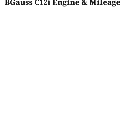
BGauss C12i Engine & Mileage