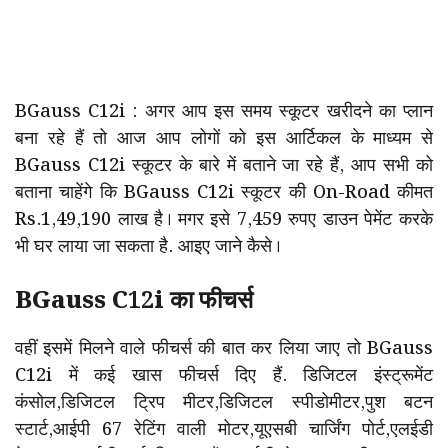
BGauss C12i : अगर आप इस समय स्कूटर खरीदने का प्लान
बना रहे हैं तो आज आप लोगों को इस आर्टिकल के माध्यम से
BGauss C12i स्कूटर के बारे में बताने जा रहे हैं, आप सभी को
बताना चाहेंगे कि BGauss C12i स्कूटर की On-Road कीमत
Rs.1,49,190 लाख है। मगर इसे 7,459 रुपए डाउन पेमेंट करके
भी घर लाया जा सकता है. आइए जाने कैसे।
BGauss C12i का फीचर्स
वहीं इसमें मिलने वाले फीचर्स की बात कर लिया जाए तो BGauss
C12i में कई खास फीचर्स दिए हैं. डिजिटल इंस्ट्रूमेंट
कंसोल,डिजिटल ट्रिप मीटर,डिजिटल स्पीडोमीटर,पुश बटन
स्टार्ट,आईपी 67 रेटिंग वाली मोटर,यूएसबी चार्जिंग पोर्ट,एलईडी