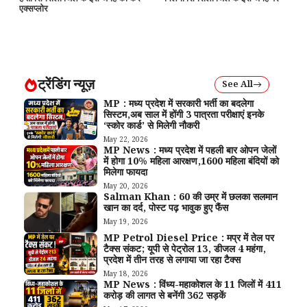
एक्सप्लोर
ट्रेंडिंग न्यूज़
See All
MP : मध्य प्रदेश में सरकारी भर्ती का बदलेगा
सिस्टम,अब साल में होंगी 3 पात्रता परीक्षाएं इनके
‘स्कोर कार्ड’ से मिलेगी नौकरी
May 22, 2026
MP News : मध्य प्रदेश में पहली बार ओपन जेलों
में होगा 10% महिला आरक्षण,1600 महिला बंदियों को
मिलेगा फायदा
May 20, 2026
Salman Khan : 60 की उम्र में छलका सलमान
खान का दर्द, पोस्ट पढ़ भावुक हुए फैंस
May 19, 2026
MP Petrol Diesel Price : मप्र में तेल पर
टैक्स संकट; यूपी से पेट्रोल ₹13, डीजल ₹4 महंगा,
प्रदेश में तीन तरह से लगाया जा रहा टैक्स
May 18, 2026
MP News : विंध्य-महाकोशल के 11 जिलों में 411
करोड़ की लागत से बनेंगी 362 सड़कें