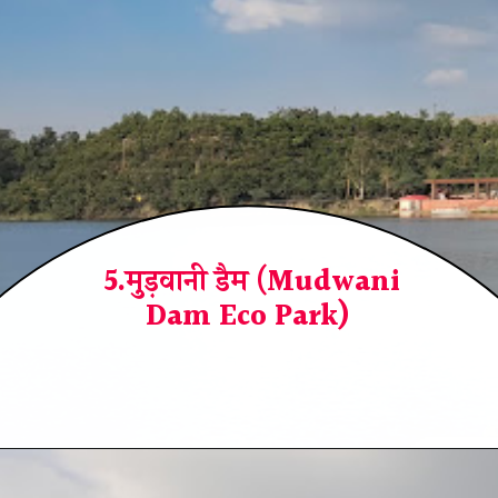
5.मुड़वानी डैम (Mudwani