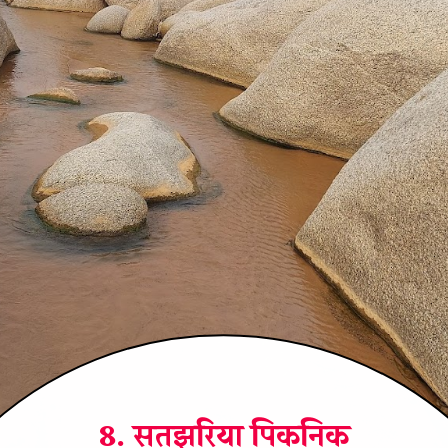
8. सतझरिया पिकनिक