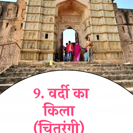
9. वर्दी का
किला
(चितरंगी)