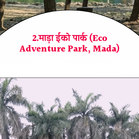
2.माड़ा ईको पार्क (Eco
Adventure Park, Mada)