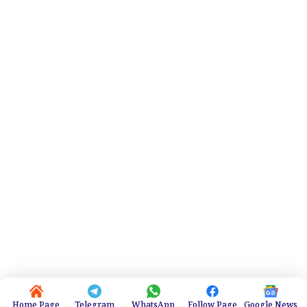
Home Page
Telegram
WhatsApp
Follow Page
Google News