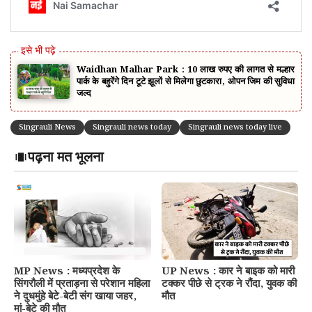
Waidhan Malhar Park : 10 लाख रुपए की लागत से मल्हार
पार्क के बहुरेंगे दिन टूटे झूलों से मिलेगा छुटकारा, ओपन जिम की सुविधा
जल्द
Singrauli News
Singrauli news today
Singrauli news today live
पढ़ना मत भूलना
MP News : मध्यप्रदेश के
UP News : कार ने बाइक को मारी
सिंगरौली में प्रताड़ना से परेशान महिला
टक्कर पीछे से ट्रक ने रौंदा, युवक की
ने दुधमुंहे बेटे-बेटी संग खाया जहर,
मौत
मां-बेटे की मौत