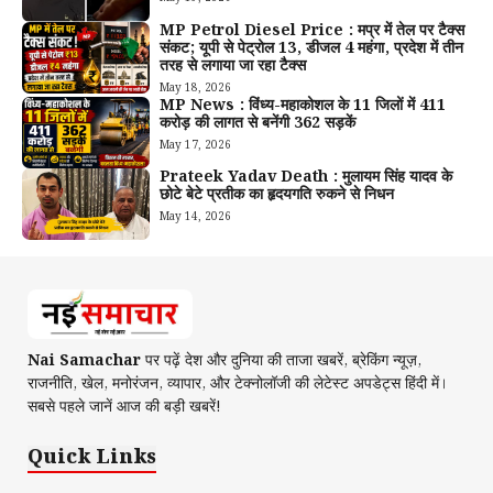
MP Petrol Diesel Price : मप्र में तेल पर टैक्स
संकट; यूपी से पेट्रोल ₹13, डीजल ₹4 महंगा, प्रदेश में तीन
तरह से लगाया जा रहा टैक्स
May 18, 2026
MP News : विंध्य-महाकोशल के 11 जिलों में 411
करोड़ की लागत से बनेंगी 362 सड़कें
May 17, 2026
Prateek Yadav Death : मुलायम सिंह यादव के
छोटे बेटे प्रतीक का हृदयगति रुकने से निधन
May 14, 2026
Nai Samachar
पर पढ़ें देश और दुनिया की ताजा खबरें, ब्रेकिंग न्यूज़,
राजनीति, खेल, मनोरंजन, व्यापार, और टेक्नोलॉजी की लेटेस्ट अपडेट्स हिंदी में।
सबसे पहले जानें आज की बड़ी खबरें!
Quick Links