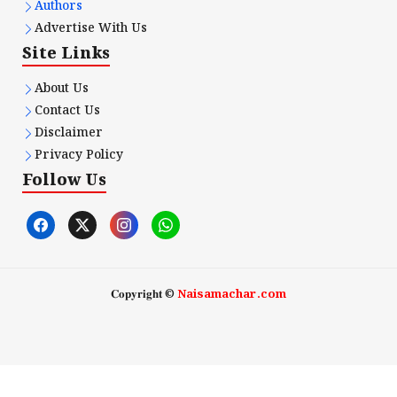
Authors
Advertise With Us
Site Links
About Us
Contact Us
Disclaimer
Privacy Policy
Follow Us
𝐂𝐨𝐩𝐲𝐫𝐢𝐠𝐡𝐭 ©
Naisamachar.com