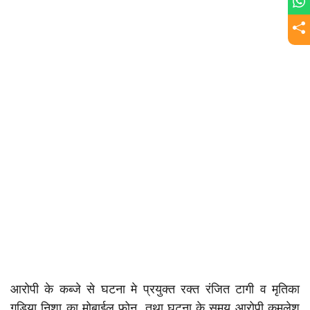
आरोपी के कब्जे से घटना मे प्रयुक्त रक्त रंजित टागी व मृतिका
गुडिया निशा का मोबाईल फोन, तथा घटना के समय आरोपी कमलेश