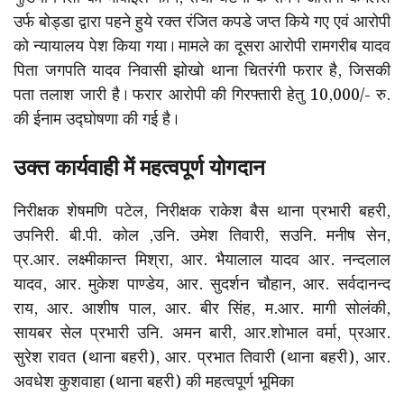
उर्फ बोड्डा द्वारा पहने हुये रक्त रंजित कपडे जप्त किये गए एवं आरोपी
को न्यायालय पेश किया गया। मामले का दूसरा आरोपी रामगरीब यादव
पिता जगपति यादव निवासी झोखो थाना चितरंगी फरार है, जिसकी
पता तलाश जारी है। फरार आरोपी की गिरफ्तारी हेतु 10,000/- रु.
की ईनाम उद्घोषणा की गई है।
उक्त कार्यवाही में महत्वपूर्ण योगदान
निरीक्षक शेषमणि पटेल, निरीक्षक राकेश बैस थाना प्रभारी बहरी,
उपनिरी. बी.पी. कोल ,उनि. उमेश तिवारी, सउनि. मनीष सेन,
प्र.आर. लक्ष्मीकान्त मिश्रा, आर. भैयालाल यादव आर. नन्दलाल
यादव, आर. मुकेश पाण्डेय, आर. सुदर्शन चौहान, आर. सर्वदानन्द
राय, आर. आशीष पाल, आर. बीर सिंह, म.आर. मागी सोलंकी,
सायबर सेल प्रभारी उनि. अमन बारी, आर.शोभाल वर्मा, प्रआर.
सुरेश रावत (थाना बहरी), आर. प्रभात तिवारी (थाना बहरी), आर.
अवधेश कुशवाहा (थाना बहरी) की महत्वपूर्ण भूमिका