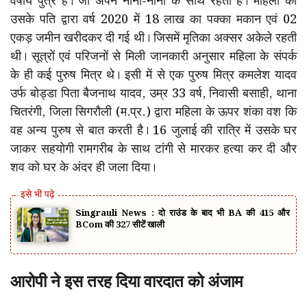
वर्षीय पुत्र है। जो अपने नाना-नानी के साथ रहता है। महिला को
उसके पति द्वारा वर्ष 2020 में 18 लाख का पक्का मकान एवं 02
एकड़ जमीन खरीदकर दी गई थी। जिसमें मृतिका अक्सर अकेले रहती
थी। सूत्रों एवं परिजनों से मिली जानकारी अनुसार महिला के संपर्क
के ही कई पुरुष मित्र थे। इसी में से एक पुरुष मित्र कमलेश यादव
उर्फ बोड्डा पिता बैजनाथ यादव, उम्र 33 वर्ष, निवासी बसाही, थाना
चितरंगी, जिला सिगरौली (म.प्र.) द्वारा महिला के ऊपर शंका वश कि
वह अन्य पुरुष से बात करती है। 16 जुलाई की रात्रि में उसके घर
जाकर सहयोगी रामगरीब के साथ टांगी से मारकर हत्या कर दी और
शव को घर के अंदर ही जला दिया।
Singrauli News : दो राउंड के बाद भी BA की 415 और
BCom की 327 सीटें खाली
आरोपी ने इस तरह दिया वारदात को अंजाम