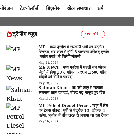
नोरंजन
टेक्नोलॉजी
बिज़नेस
खेल समाचार
धर्म
ट्रेंडिंग न्यूज़
See All
MP : मध्य प्रदेश में सरकारी भर्ती का बदलेगा
सिस्टम,अब साल में होंगी 3 पात्रता परीक्षाएं इनके
‘स्कोर कार्ड’ से मिलेगी नौकरी
May 22, 2026
MP News : मध्य प्रदेश में पहली बार ओपन
जेलों में होगा 10% महिला आरक्षण,1600 महिला
बंदियों को मिलेगा फायदा
May 20, 2026
Salman Khan : 60 की उम्र में छलका
सलमान खान का दर्द, पोस्ट पढ़ भावुक हुए फैंस
May 19, 2026
MP Petrol Diesel Price : मप्र में तेल
पर टैक्स संकट; यूपी से पेट्रोल ₹13, डीजल ₹4
महंगा, प्रदेश में तीन तरह से लगाया जा रहा टैक्स
May 18, 2026