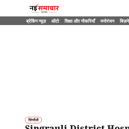
Skip
to
content
ब्रेकिंग न्यूज़
ऑटो
शिक्षा और नौकरियाँ
मनोरंजन
बिज़न
सिंगरौली