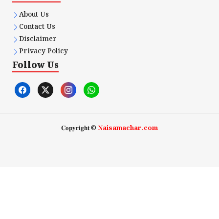
About Us
Contact Us
Disclaimer
Privacy Policy
Follow Us
𝐂𝐨𝐩𝐲𝐫𝐢𝐠𝐡𝐭 ©
Naisamachar.com