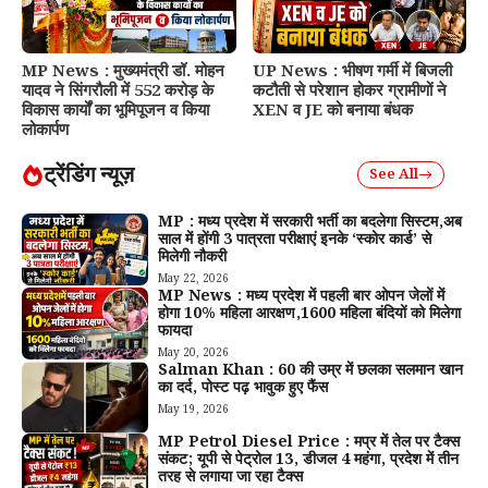
MP News : मुख्यमंत्री डॉ. मोहन
UP News : भीषण गर्मी में बिजली
यादव ने सिंगरौली में 552 करोड़ के
कटौती से परेशान होकर ग्रामीणों ने
विकास कार्यों का भूमिपूजन व किया
XEN व JE को बनाया बंधक
लोकार्पण
ट्रेंडिंग न्यूज़
See All
MP : मध्य प्रदेश में सरकारी भर्ती का बदलेगा सिस्टम,अब
साल में होंगी 3 पात्रता परीक्षाएं इनके ‘स्कोर कार्ड’ से
मिलेगी नौकरी
May 22, 2026
MP News : मध्य प्रदेश में पहली बार ओपन जेलों में
होगा 10% महिला आरक्षण,1600 महिला बंदियों को मिलेगा
फायदा
May 20, 2026
Salman Khan : 60 की उम्र में छलका सलमान खान
का दर्द, पोस्ट पढ़ भावुक हुए फैंस
May 19, 2026
MP Petrol Diesel Price : मप्र में तेल पर टैक्स
संकट; यूपी से पेट्रोल ₹13, डीजल ₹4 महंगा, प्रदेश में तीन
तरह से लगाया जा रहा टैक्स