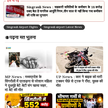
Singrauli News : सहकारी समितियों के कमीशन के 18 करोड़
दबाए बैठा है नागरिक आपूर्ति निगम,तीन साल से नहीं किया गया कमीशन
की राशि का भुगतान
Singrauli Airport Flights
Singrauli airport Latest News
पढ़ना मत भूलना
MP News : मध्यप्रदेश के
UP News : कार ने बाइक को मारी
सिंगरौली में प्रताड़ना से परेशान महिला
टक्कर पीछे से ट्रक ने रौंदा, युवक की
ने दुधमुंहे बेटे-बेटी संग खाया जहर,
मौत
मां-बेटे की मौत