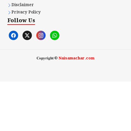
Disclaimer
Privacy Policy
Follow Us
𝐂𝐨𝐩𝐲𝐫𝐢𝐠𝐡𝐭 ©
Naisamachar.com