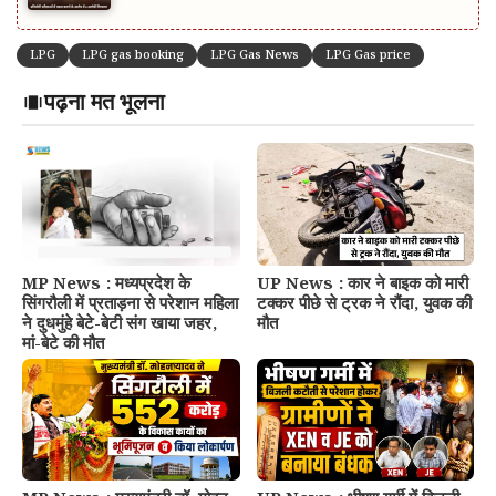
LPG
LPG gas booking
LPG Gas News
LPG Gas price
पढ़ना मत भूलना
MP News : मध्यप्रदेश के
UP News : कार ने बाइक को मारी
सिंगरौली में प्रताड़ना से परेशान महिला
टक्कर पीछे से ट्रक ने रौंदा, युवक की
ने दुधमुंहे बेटे-बेटी संग खाया जहर,
मौत
मां-बेटे की मौत