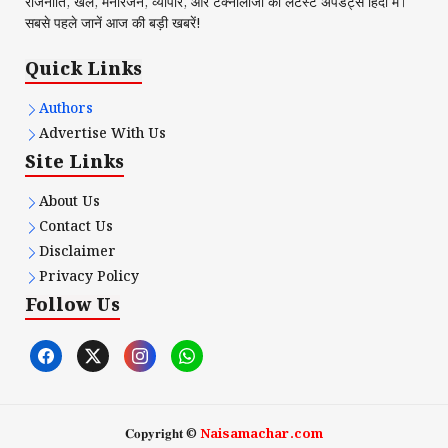
राजनीति, खेल, मनोरंजन, व्यापार, और टेक्नोलॉजी की लेटेस्ट अपडेट्स हिंदी में।
सबसे पहले जानें आज की बड़ी खबरें!
Quick Links
Authors
Advertise With Us
Site Links
About Us
Contact Us
Disclaimer
Privacy Policy
Follow Us
𝐂𝐨𝐩𝐲𝐫𝐢𝐠𝐡𝐭 ©
Naisamachar.com