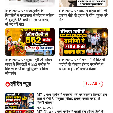
MP News : मध्यप्रदेश के
UP News : कार ने बाइक को मारी
सिंगरौली में प्रताड़ना से परेशान महिला
टक्कर पीछे से ट्रक ने रौंदा, युवक की
ने दुधमुंहे बेटे-बेटी संग खाया जहर,
मौत
मां-बेटे की मौत
MP News : मुख्यमंत्री डॉ. मोहन
UP News : भीषण गर्मी में बिजली
यादव ने सिंगरौली में 552 करोड़ के
कटौती से परेशान होकर ग्रामीणों ने
विकास कार्यों का भूमिपूजन व किया
XEN व JE को बनाया बंधक
लोकार्पण
ट्रेंडिंग न्यूज़
See All
MP : मध्य प्रदेश में सरकारी भर्ती का बदलेगा सिस्टम,अब
साल में होंगी 3 पात्रता परीक्षाएं इनके ‘स्कोर कार्ड’ से
मिलेगी नौकरी
May 22, 2026
MP News : मध्य प्रदेश में पहली बार ओपन जेलों में