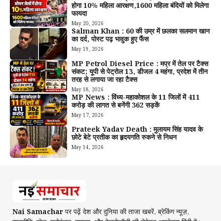
होगा 10% महिला आरक्षण,1600 महिला बंदियों को मिलेगा
फायदा
May 20, 2026
Salman Khan : 60 की उम्र में छलका सलमान खान
का दर्द, पोस्ट पढ़ भावुक हुए फैंस
May 19, 2026
MP Petrol Diesel Price : मप्र में तेल पर टैक्स
संकट; यूपी से पेट्रोल ₹13, डीजल ₹4 महंगा, प्रदेश में तीन
तरह से लगाया जा रहा टैक्स
May 18, 2026
MP News : विंध्य-महाकोशल के 11 जिलों में 411
करोड़ की लागत से बनेंगी 362 सड़कें
May 17, 2026
Prateek Yadav Death : मुलायम सिंह यादव के
छोटे बेटे प्रतीक का हृदयगति रुकने से निधन
May 14, 2026
Nai Samachar
पर पढ़ें देश और दुनिया की ताजा खबरें, ब्रेकिंग न्यूज़,